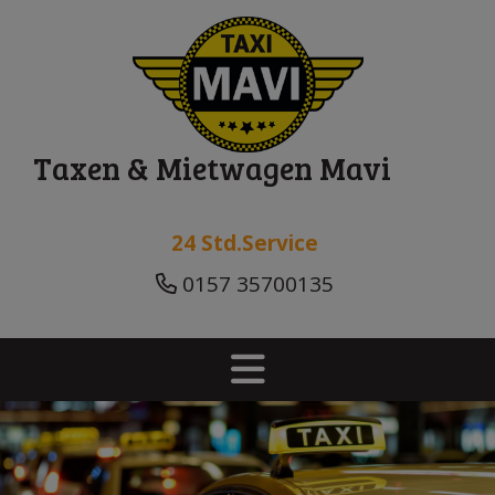
Taxen & Mietwagen Mavi
24 Std.Service
0157 35700135