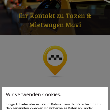
Ihr Kontakt zu Taxen &
Mietwagen Mavi
24 h für Sie im Einsatz –
Wir verwenden Cookies.
Kontaktieren Sie uns
Einige Anbieter übermitteln im Rahmen von der Verarbeitung zu
den genannten Zwecken möglicherweise Daten an Länder