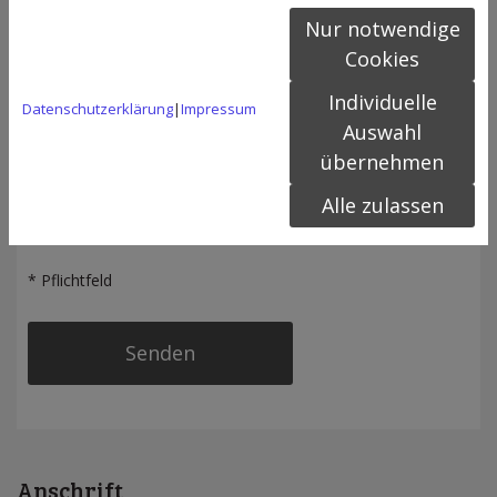
Nur notwendige
Cookies
Individuelle
Datenschutzerklärung
|
Impressum
Auswahl
Ich habe die Datenschutzerklärung zur Kenntnis
übernehmen
genommen und stimme der Verarbeitung meiner
Alle zulassen
Daten zu. *
* Pflichtfeld
Anschrift